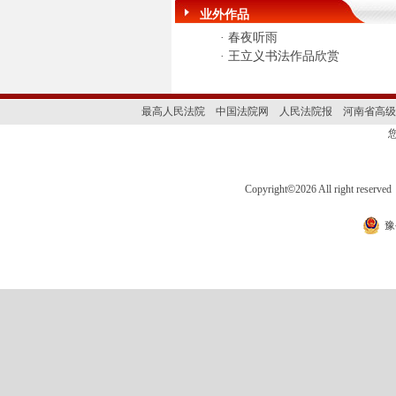
业外作品
·
春夜听雨
·
王立义书法作品欣赏
最高人民法院
中国法院网
人民法院报
河南省高级
Copyright
©
2026 All right 
豫