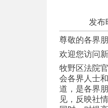
发布时间
尊敬的各界
欢迎您访问
牧野区法院
会各界人士
道，是各界
见，反映社