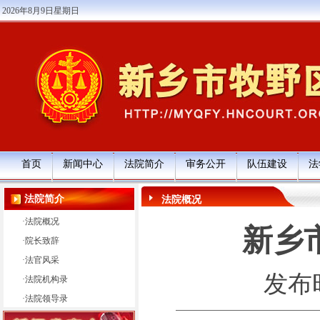
2026年8月9日星期日
首页
新闻中心
法院简介
审务公开
队伍建设
法
法院简介
法院概况
·
法院概况
新乡
·
院长致辞
·
法官风采
发布时间
·
法院机构录
·
法院领导录