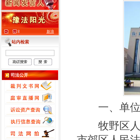
新浪
站内检索
司法公开
一、单位
牧野区人民
市郊区人民法