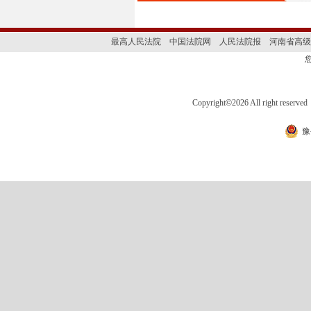
最高人民法院
中国法院网
人民法院报
河南省高级
Copyright
©
2026 All right 
豫