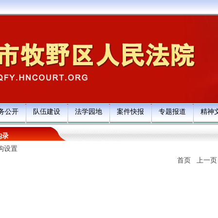
务公开
队伍建设
法学园地
案件快报
专题报道
精神
构录
构设置
首页 上一页