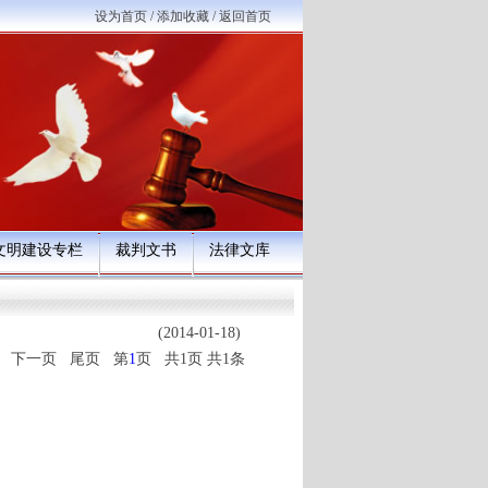
设为首页
/
添加收藏
/
返回首页
文明建设专栏
裁判文书
法律文库
(2014-01-18)
 下一页 尾页 第
1
页 共1页 共1条