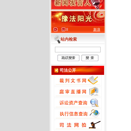
新浪
站内检索
司法公开