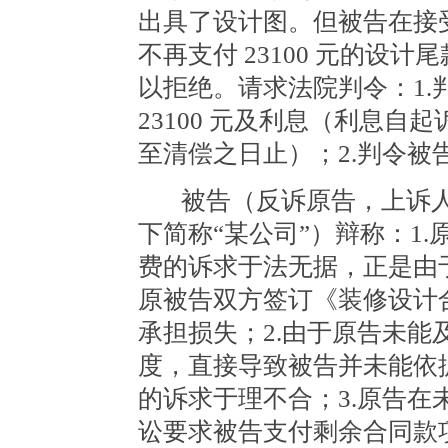
出具了设计图。但被告在接
不再支付 23100 元的设
以拒绝。请求法院判令：1
23100 元及利息（利息
至清偿之日止）；2.判令被
被告（反诉原告，上诉
下简称
“某公司”）辩称：1.
费的诉求于法无据，正是由
原被告双方签订《装修设计
承担损失；2.由于原告未
度，直接导致被告并未能依
的诉求于理不合；3.原告
讼要求被告支付剩余合同款项 