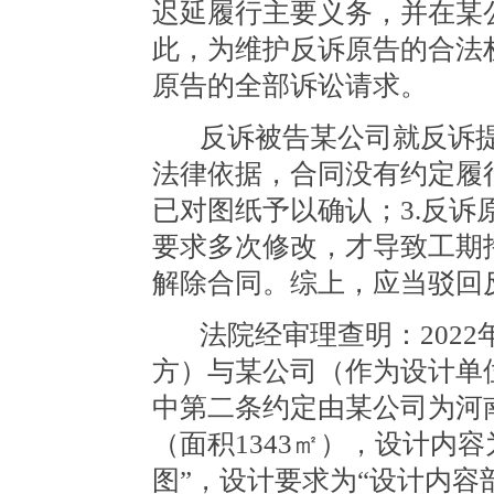
迟延履行主要义务，并在某
此，为维护反诉原告的合法
原告的全部诉讼请求。
反诉被告某公司就反诉
法律依据，合同没有约定履
已对图纸予以确认；3.反
要求多次修改，才导致工期
解除合同。综上，应当驳回
法院经审理查明：
202
方）与某公司（作为设计单
中第二条约定由某公司为河
（面积1343㎡），设计内
图”，设计要求为“设计内