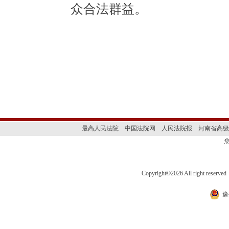
众合法群益。
最高人民法院
中国法院网
人民法院报
河南省高级
Copyright
©
2026 All right 
豫