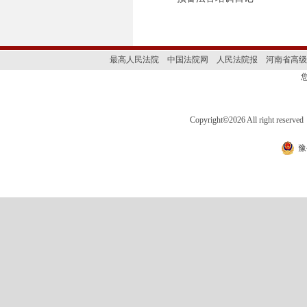
最高人民法院
中国法院网
人民法院报
河南省高级
Copyright
©
2026 All right 
豫