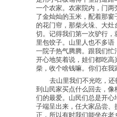
一个农家。农家院内，门两
了金灿灿的玉米，配着那窗
的花门帘，那柴火垛、大灶
切。记得我们第一次驴行，
里包饺子。山里人也不多语
一院子热气腾腾。跟我们忙
开心地笑着说，娃们都吃高
柴，收个啥钱嘛。你们在我
去山里我们不光吃，还往
到山民家买点什么回去，像
们的最爱。山民们总是开心
子端呈出来，任大家品尝、
正，所以有时我们能坐在老