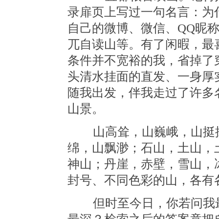
录扉页上写过一句名言：为
自己的微博、微信、QQ昵
兀自读山等。有了闲暇，最
条件并不宽裕的我，省掉了
头清水挂面的直发、一身厚
随我出发，伴我走过了许多
山景。
山高耸，山巍峨，山挺拔
绵，山飘渺；石山，土山，
神山；丹崖，赤壁，雪山，
封号、不同色彩的山，各有
但时至今日，你若问我最