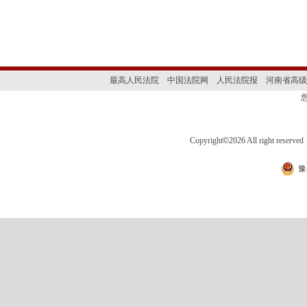
最高人民法院
中国法院网
人民法院报
河南省高级
Copyright
©
2026 All right 
豫