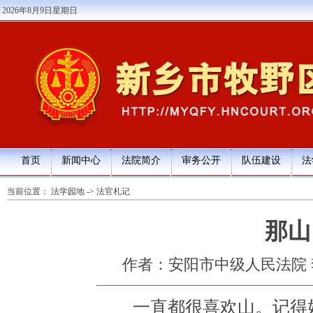
2026年8月9日星期日
首页
新闻中心
法院简介
审务公开
队伍建设
法
当前位置：
法学园地
->
法官札记
那山
作者：安阳市中级人民法院 
一直都很喜欢山。记得好