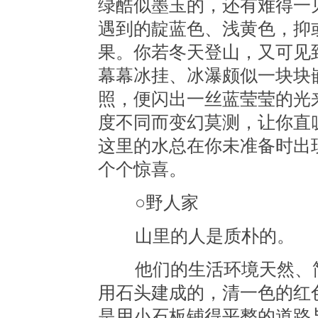
绿酷似墨玉的，还有难得一
遇到的靛蓝色、浅黄色，抑
果。你若冬天登山，又可见
幕幕冰挂、冰瀑颇似一块块
照，便闪出一丝蓝莹莹的光
度不同而变幻莫测，让你直
这里的水总在你未准备时出
个个惊喜。
○野人家
山里的人是质朴的。
他们的生活环境天然、简
用石头建成的，清一色的红
是用小石板铺得平整的道路