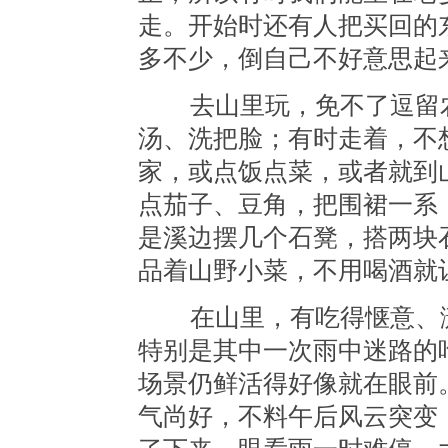
走。开始时还有人把买回的
多不少，倒自己不好意思起
去山里玩，免不了逗留农
汤、洗把脸；有时走着，不
家，或点饭点菜，或者就到
点茄子、豆角，把围裙一系
是溪边摆几个石凳，搭两块
品着山野小菜，不用喝酒就
在山里，有吃得惬意、潇
特别是其中一次雨中迷路的
场景仍鲜活得好像就在眼前
气尚好，不料午后风云突变