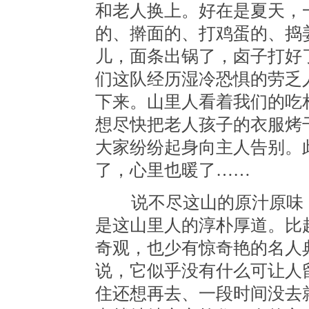
和老人换上。好在是夏天，
的、擀面的、打鸡蛋的、捣
儿，面条出锅了，卤子打好
们这队经历湿冷恐惧的劳乏
下来。山里人看着我们的吃
想尽快把老人孩子的衣服烤
大家纷纷起身向主人告别。
了，心里也暖了……
说不尽这山的原汁原味，
是这山里人的淳朴厚道。比
奇观，也少有惊奇艳的名人
说，它似乎没有什么可让人
住还想再去、一段时间没去