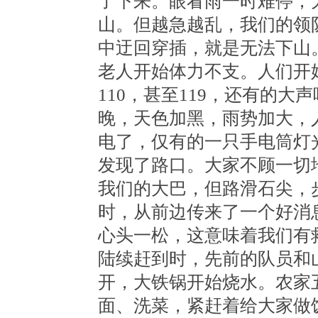
了下来。眼看雨一时难停，
山。但越急越乱，我们的领
中迂回穿插，就是无法下山
老人开始体力不支。人们开
110，甚至119，还有的
晚，天色加黑，雨势加大，
电了，仅有的一只手电筒灯
发现了路口。大家不顾一切
我们的大巴，但路滑石尖，
时，从前边传来了一个好消
心头一松，这意味着我们有
陆续赶到时，先前的队员和
开，大铁锅开始烧水。农家
面、洗菜，紧赶着给大家做