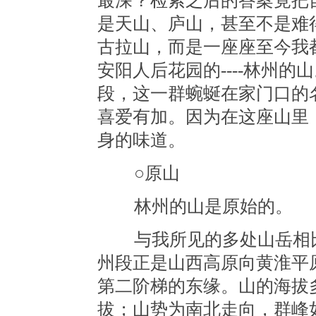
最深？检索之后的答案竟把
是天山、庐山，甚至不是难
古拉山，而是一座座至今我
安阳人后花园的----林州
段，这一群蜿蜒在家门口的
喜爱有加。因为在这座山里
身的味道。
○原山
林州的山是原始的。
与我所见的多处山岳相比
州段正是山西高原向黄淮平
第二阶梯的东缘。山的海拔多在
拔；山势为南北走向，群峰