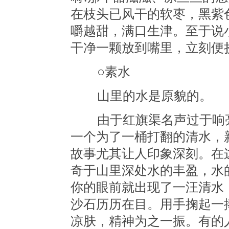
在枝头已风干的软枣，黑紫
嚼越甜，满口生津。至于说
干净一颗放到嘴里，立刻便
○素水
山里的水是原貌的。
由于红旗渠名声过于响亮
一个为了一桶打翻的清水，
故事尤其让人印象深刻。在
奇于山里深处水的丰盈，水
你的眼前就出现了一汪清水
沙石历历在目。用手掬起一
凉肤，精神为之一振。有的