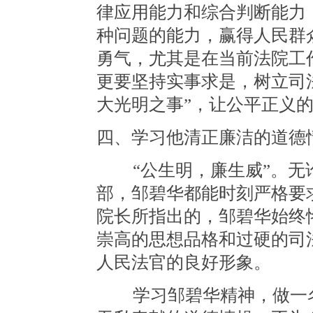
律应用能力和综合判断能力
种问题的能力，赢得人民群
勇气，尤其是在当前法院工
更要坚持实事求是，树立司
大光明之事”，让公平正义
四、学习他清正廉洁的道德
“公生明，廉生威”。无
部，邹碧华都能时刻严格要
院长所指出的，邹碧华始终
崇高的思想品格和过硬的司
人民法官的良好形象。
学习邹碧华精神，做一名