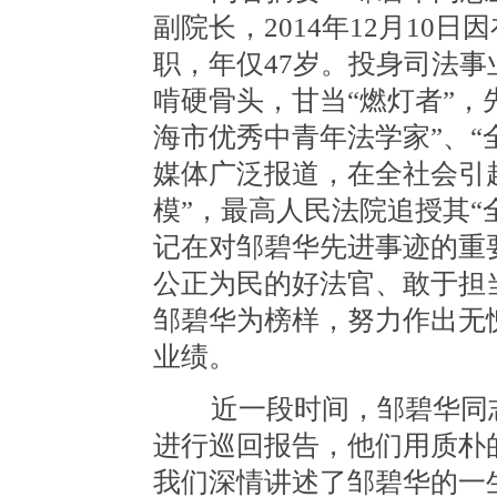
副院长，2014年12月10
职，年仅47岁。投身司法事
啃硬骨头，甘当“燃灯者”，
海市优秀中青年法学家”、“
媒体广泛报道，在全社会引
模”，最高人民法院追授其“
记在对邹碧华先进事迹的重
公正为民的好法官、敢于担
邹碧华为榜样，努力作出无
业绩。
近一段时间，邹碧华同志
进行巡回报告，他们用质朴
我们深情讲述了邹碧华的一