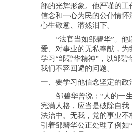
部的光辉形象。他严谨的工
信念和一心为民的公仆情怀
心生敬意、潸然泪下。
“法官当如邹碧华”。他
爱、对事业的无私奉献，为
学习“邹碧华精神”，以邹
我们不容回避的问题。
一、要学习他信念坚定的政
邹碧华曾说：“人的一生
完满人格，应当是破除自我
法治中。无我，党的事业不
引着邹碧华公正处理了例如