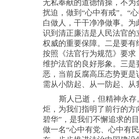
无私奉献的道德情操，不为
扰迫，做到“心中有戒”。“
白做人，干干净净做事。为
识到清正廉洁是人民法官的
权威的重要保障。二是要有
按照《法官行为规范》要求
维护法官的良好形象。三是
恶，当前反腐高压态势更是
需从小防起、从一防起、从
斯人已逝，但精神永存。
炬，为我们指明了前行的方
碧华”，是我们不懈追求的
做一名“心中有党、心中有