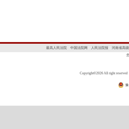
最高人民法院
中国法院网
人民法院报
河南省高级
Copyright
©
2026 All right 
豫