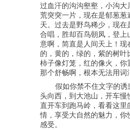
过血汗的沟沟壑壑，小沟大
荒突突一片，现在是郁葱葱
天。过去是野鸟稀少，现在
合唱，胜却百鸟朝凤，登上
意啊，简直是人间天上！现
的，黄的，绿的，紫的树叶
柿子像灯笼，红的像火，你
那个舒畅啊，根本无法用词
假如你禁不住文字的诱惑
头向西，到大池山，开车慢
直开车到跑马岭，看看这里
情，享受大自然的魅力，你
感受。