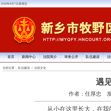
2026年8月7日星期五
首页
新闻中心
法院简介
审务公开
队伍建设
法
当前位置：
队伍建设
->
法苑文化
遇
作者：任厚忠
发
从小在这里长大，在我的