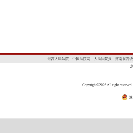
最高人民法院
中国法院网
人民法院报
河南省高级
Copyright
©
2026 All right 
豫