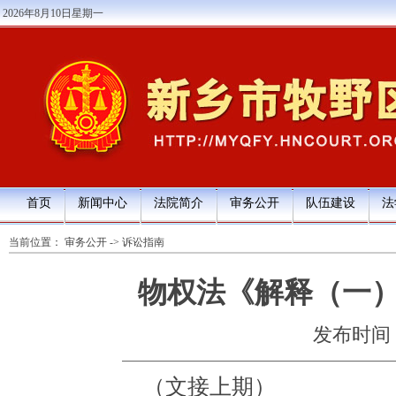
2026年8月10日星期一
首页
新闻中心
法院简介
审务公开
队伍建设
法
当前位置：
审务公开
->
诉讼指南
物权法《解释（一
发布时间：20
（文接上期）