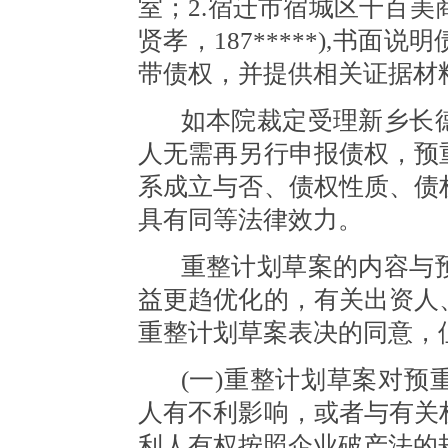
室；2.宿迁市宿城区千百美
贤孝，
187*****),书
带债权，并提供相关证据材
如本院裁定受理新乡长
人无需再另行申报债权，预
系成立与否、债权性质、债
具有同等法律效力。
重整计划草案的内容与
益更趋优化的，有关出资人
重整计划草案表决的同意，
(一)重整计划草案对
人有不利影响，或者与有关
利人有权按照企业破产法的