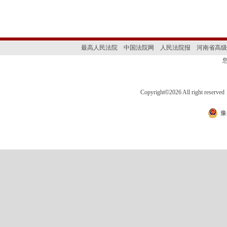
最高人民法院
中国法院网
人民法院报
河南省高级
Copyright
©
2026 All right 
豫