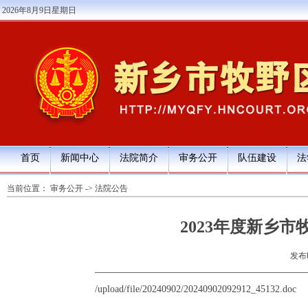
2026年8月9日星期日
首页
新闻中心
法院简介
审务公开
队伍建设
法
当前位置：
审务公开
->
法院公告
2023年度新乡
发布时
/upload/file/20240902/20240902092912_45132.doc