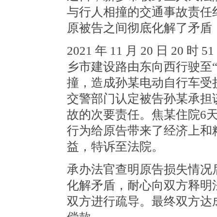
与行人相撞的交通事故责任
原被告之间彻底化解了矛盾
2021 年 11 月 20 日 
乡市建设路由东向西行驶至
撞，造成孙某电动自行车受
交警部门认定被告孙某承担
故的次要责任。焦某住院6天
行为给原告带来了经济上和
益，特诉至法院。
承办法官查明原告损失情况
化解矛盾，耐心向双方释明
双方进行疏导。最终双方达