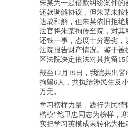
朱某为一起借款纠纷案件的
还款调解协议，但朱某未按
达成和解，但朱某依旧拒绝
法官将朱某拘传至院，对其
还钱一事，态度十分恶劣，
法院报告财产情况。鉴于被
区法院决定依法对其拘留15
截至12月19日，我院共出警
拘留6人，共执结涉民生及小标
万元。
学习榜样力量，践行为民情
楷模”鲍卫忠同志为榜样，
实把学习英模成果转化为推