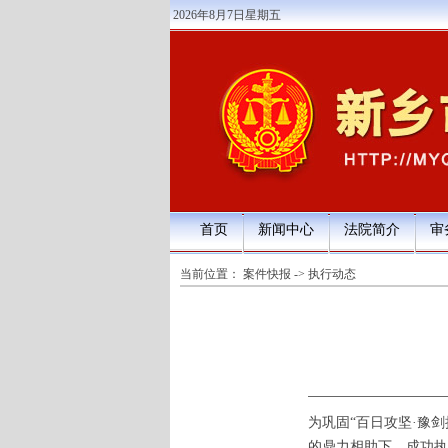
2026年8月7日星期五
首页
新闻中心
法院简介
审
当前位置：
案件快报
->
执行动态
为巩固“百日攻坚·豫
的鼎力相助下，成功执