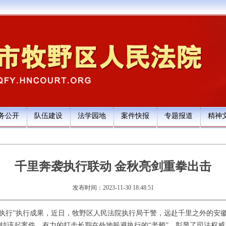
务公开
队伍建设
法学园地
案件快报
专题报道
精神
千里奔袭执行联动 金秋亮剑重拳出击
发布时间：2023-11-30 18:48:51
剑执行”执行成果，近日，牧野区人民法院执行局干警，远赴千里之外的安
结该起案件，有力的打击长期在外地躲避执行的“老赖”，彰显了司法权