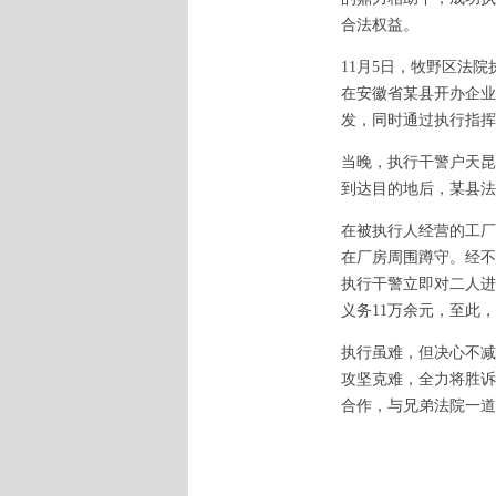
合法权益。
11月5日，牧野区法
在安徽省某县开办企业
发，同时通过执行指挥
当晚，执行干警户天昆
到达目的地后，某县法
在被执行人经营的工厂
在厂房周围蹲守。经不
执行干警立即对二人进
义务11万余元，至此
执行虽难，但决心不减
攻坚克难，全力将胜诉
合作，与兄弟法院一道