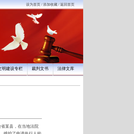
设为首页
/
添加收藏
/
返回首页
文明建设专栏
裁判文书
法律文库
徽省某县，在当地法院
威，维护了申请执行人的