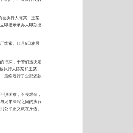
的被执行人陈某、王某
立即指示承办人即刻出
线索。11月6日凌晨
的行踪，干警们遂决定
是被执行人陈某和王某，
慑，最终履行了全部还款
不惧困难，不畏艰辛，
与兄弟法院之间的执行
到公平正义就在身边。