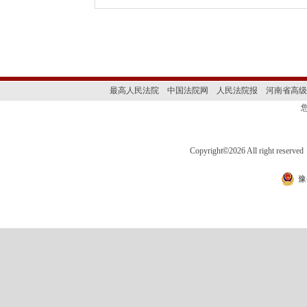
最高人民法院
中国法院网
人民法院报
河南省高级
Copyright
©
2026 All right 
豫