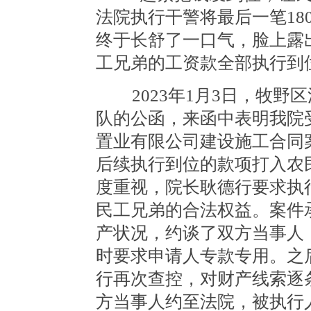
法院执行干警将最后一笔18
终于长舒了一口气，脸上露出
工兄弟的工资款全部执行到
2023年1月3日，牧野
队的公函，来函中表明我院
置业有限公司建设施工合同案
后续执行到位的款项打入农
度重视，院长耿德行要求执
民工兄弟的合法权益。案件
产状况，约谈了双方当事人
时要求申请人专款专用。之
行再次查控，对财产线索逐
方当事人约至法院，被执行人