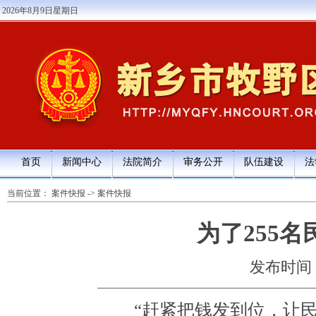
2026年8月9日星期日
首页
新闻中心
法院简介
审务公开
队伍建设
法
当前位置：
案件快报
->
案件快报
为了255
发布时间：20
“赶紧把钱发到位，让民